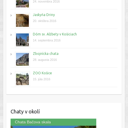
24. novembra 2016
Jaskyňa Driny
20. októbra 2016
Dóm sv. Alžbety v Košiciach
14. septembra 2016
Zbojnícka chata
28. augusta 2016
ZOO Košice
15. júla 2016
Chaty v okolí
Chata Bačova skala