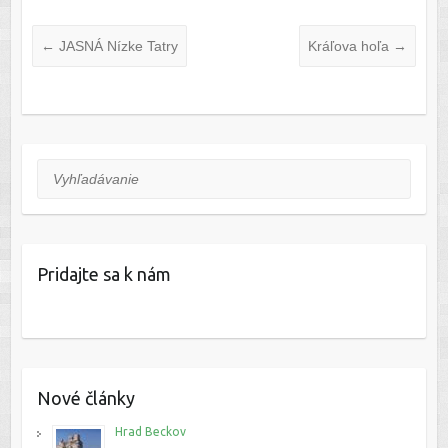
←
JASNÁ Nízke Tatry
Kráľova hoľa
→
Vyhľadávanie
Pridajte sa k nám
Nové články
Hrad Beckov