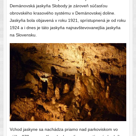
Demänovská jaskyňa Slobody je zároveň súčasťou
obrovského krasového systému v Demänovskej doline.
Jaskyňa bola objavená v roku 1921, sprístupnená je od roku
1924 a i dnes je táto jaskyňa najnavštevovanejšia jaskyňa
na Slovensku.
Vchod jaskyne sa nachádza priamo nad parkoviskom vo