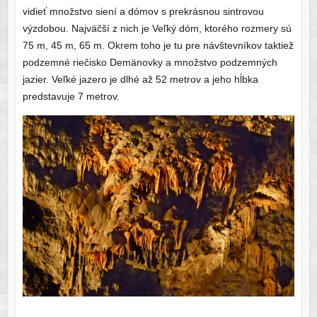
vidieť množstvo siení a dómov s prekrásnou sintrovou
výzdobou. Najväčší z nich je Veľký dóm, ktorého rozmery sú
75 m, 45 m, 65 m. Okrem toho je tu pre návštevníkov taktiež
podzemné riečisko Demänovky a množstvo podzemných
jazier. Veľké jazero je dlhé až 52 metrov a jeho hĺbka
predstavuje 7 metrov.