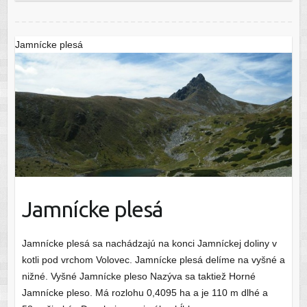
Jamnícke plesá
Jamnícke plesá
Jamnícke plesá sa nachádzajú na konci Jamníckej doliny v
kotli pod vrchom Volovec. Jamnícke plesá delíme na vyšné a
nižné. Vyšné Jamnícke pleso Nazýva sa taktiež Horné
Jamnícke pleso. Má rozlohu 0,4095 ha a je 110 m dlhé a