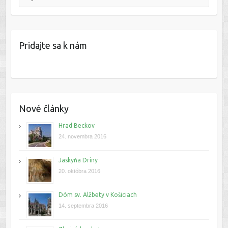
Pridajte sa k nám
Nové články
Hrad Beckov
24. novembra 2016
Jaskyňa Driny
20. októbra 2016
Dóm sv. Alžbety v Košiciach
14. septembra 2016