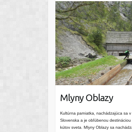
Mlyny Oblazy
Kultúrna pamiatka, nachádzajúca sa v 
Slovenska a je obľúbenou destináciou 
kútov sveta. Mlyny Oblazy sa nachádza