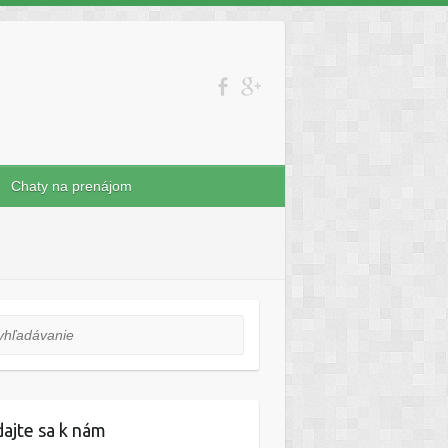
Chaty na prenájom
ľadávanie
dajte sa k nám