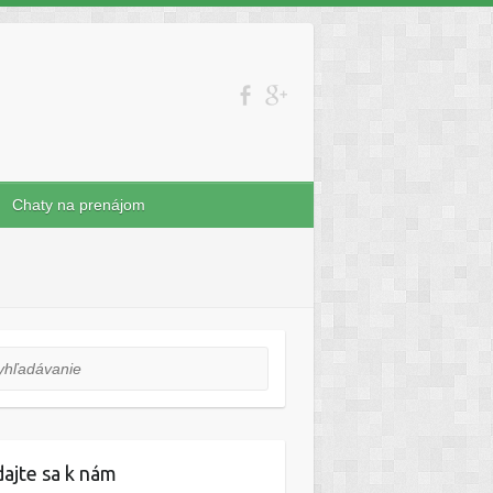
Chaty na prenájom
ľadávanie
dajte sa k nám