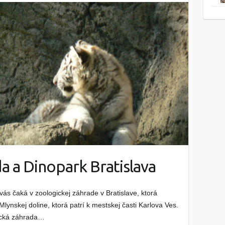
a a Dinopark Bratislava
ás čaká v zoologickej záhrade v Bratislave, ktorá
lynskej doline, ktorá patrí k mestskej časti Karlova Ves.
gická záhrada…