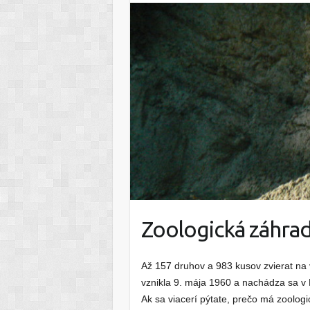
Zoologická záhrad
Až 157 druhov a 983 kusov zvierat na v
vznikla 9. mája 1960 a nachádza sa v M
Ak sa viacerí pýtate, prečo má zoolo